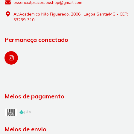
essencialprazersexshop@gmail.com
Av.Academico Nilo Figueredo, 2806 | Lagoa Santa/MG - CEP:
33239-310
Permaneça conectado
Meios de pagamento
Meios de envio