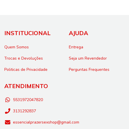
INSTITUCIONAL
AJUDA
Quem Somos
Entrega
Trocas e Devoluções
Seja um Revendedor
Politicas de Privacidade
Perguntas Frequentes
ATENDIMENTO
5531972047820
3131292837
essencialprazersexshop@gmail.com