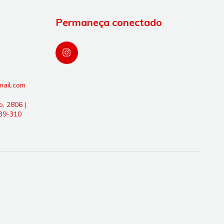
Permaneça conectado
mail.com
, 2806 |
239-310