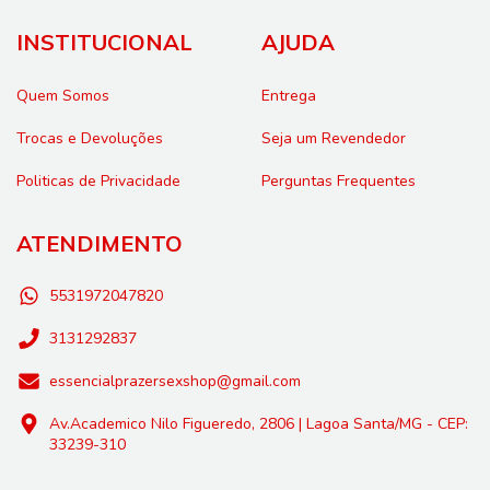
INSTITUCIONAL
AJUDA
Quem Somos
Entrega
Trocas e Devoluções
Seja um Revendedor
Politicas de Privacidade
Perguntas Frequentes
ATENDIMENTO
5531972047820
3131292837
essencialprazersexshop@gmail.com
Av.Academico Nilo Figueredo, 2806 | Lagoa Santa/MG - CEP:
33239-310